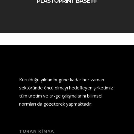
PLASTOPRINT BASE FF
Kurulduğu yıldan bugüne kadar her zaman
sektöründe öncü olmayı hedefleyen şirketimiz
tüm üretim ve ar-ge çalışmalarını bilimsel
normları da gözeterek yapmaktadır.
TURAN KIMYA