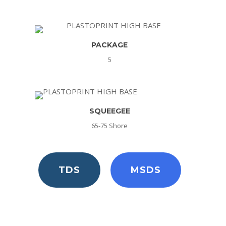
PACKAGE
5
SQUEEGEE
65-75 Shore
TDS
MSDS