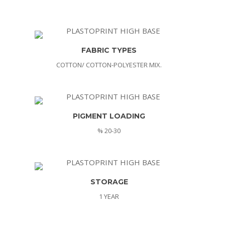
FABRIC TYPES
COTTON/ COTTON-POLYESTER MIX.
PIGMENT LOADING
% 20-30
STORAGE
1 YEAR