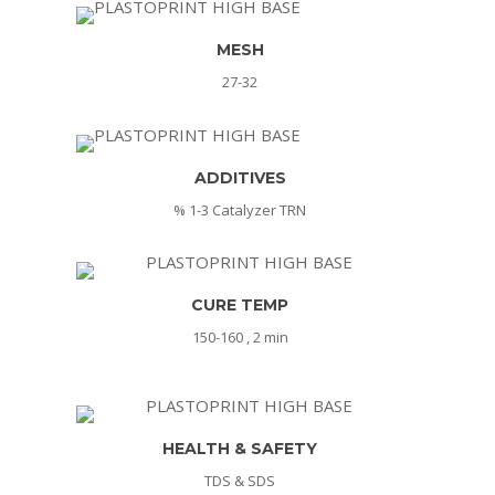
MESH
27-32
ADDITIVES
% 1-3 Catalyzer TRN
CURE TEMP
150-160 , 2 min
HEALTH & SAFETY
TDS & SDS